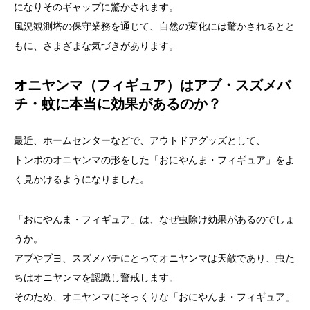
になりそのギャップに驚かされます。
風況観測塔の保守業務を通じて、自然の変化には驚かされるとと
もに、さまざまな気づきがあります。
オニヤンマ（フィギュア）はアブ・スズメバ
チ・蚊に本当に効果があるのか？
最近、ホームセンターなどで、アウトドアグッズとして、
トンボのオニヤンマの形をした「おにやんま・フィギュア」をよ
く見かけるようになりました。
「おにやんま・フィギュア」は、なぜ虫除け効果があるのでしょ
うか。
アブやブヨ、スズメバチにとってオニヤンマは天敵であり、虫た
ちはオニヤンマを認識し警戒します。
そのため、オニヤンマにそっくりな「おにやんま・フィギュア」