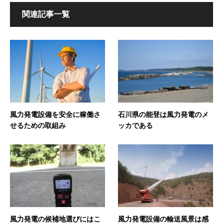
関連記事一覧
風力発電設備を安全に稼働さ
石川県の能登は風力発電のメ
せるための取組み
ッカである
風力発電の候補地選びにはこ
風力発電設備の輸送風景は感