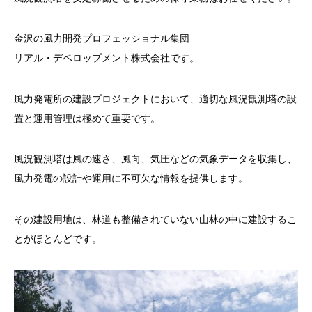
金沢の風力開発プロフェッショナル集団
リアル・デベロップメント株式会社です。
風力発電所の建設プロジェクトにおいて、適切な風況観測塔の設
置と運用管理は極めて重要です。
風況観測塔は風の速さ、風向、気圧などの気象データを収集し、
風力発電の設計や運用に不可欠な情報を提供します。
その建設用地は、林道も整備されていない山林の中に建設するこ
とがほとんどです。