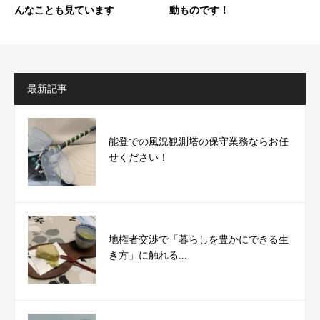
んなことも見ています
動ものです！
最新記事
能登での風況観測塔の保守業務ならお任
せください！
地権者交渉で「暮らしを豊かにできる生
き方」に触れる...