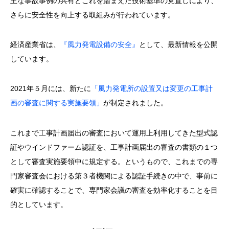
主な事故事例の共有とこれを踏まえた技術基準の見直しにより、
さらに安全性を向上する取組みが行われています。
経済産業省は、
『風力発電設備の安全』
として、最新情報を公開
しています。
2021年５月には、新たに
「風力発電所の設置又は変更の工事計
画の審査に関する実施要領」
が制定されました。
これまで工事計画届出の審査において運用上利用してきた型式認
証やウインドファーム認証を、工事計画届出の審査の書類の１つ
として審査実施要領中に規定する。というもので、これまでの専
門家審査会における第３者機関による認証手続きの中で、事前に
確実に確認することで、専門家会議の審査を効率化することを目
的としています。