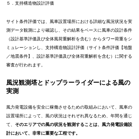
５．支持構造物設計評価
サイト条件評価では、風車設置場所における詳細な風況状況を実
測データ観測により確認し、その結果をベースに風車の設計条件
（設計基準評価及び全体風荷重解析を含む）からタワー荷重をシ
ミュレーションし、支持構造物設計評価（サイト条件評価【地盤
／地震条件】、設計基準評価及び全体荷重解析を含む）に関する
審査が行われます。
風況観測塔とドップラーライダーによる風の
実測
風力発電設備を安全に稼働させるための取組みにおいて、風車の
設置場所によって、風の状況はそれぞれ異なるため、年間を通じ
て、
そのエリアでの風の状況を観測することは、風力発電設備設
計において、非常に重要な工程です。