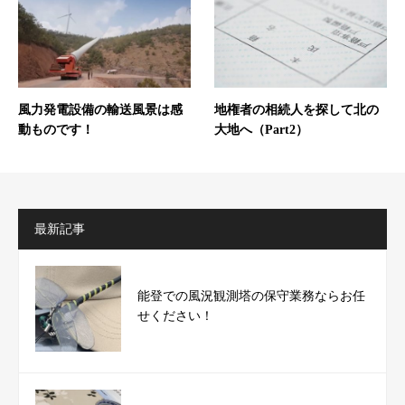
風力発電設備の輸送風景は感
地権者の相続人を探して北の
動ものです！
大地へ（Part2）
最新記事
能登での風況観測塔の保守業務ならお任
せください！