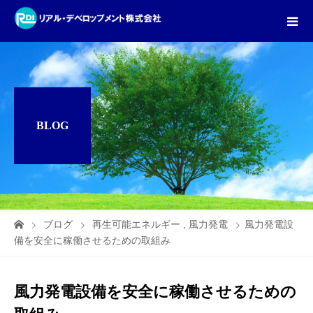
BLOG
ブログ
再生可能エネルギー
,
風力発電
風力発電設
備を安全に稼働させるための取組み
風力発電設備を安全に稼働させるための