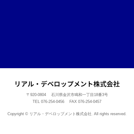
リアル・デベロップメント株式会社
〒920-0804 石川県金沢市鳴和一丁目18番3号
TEL 076-254-0456 FAX 076-254-0457
Copyright © リアル・デベロップメント株式会社. All rights reserved.