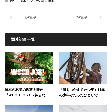
再生可能エネルギー
,
風力発電
関連記事一覧
日本の林業の現状を映画
「風をつかまえた少年」14歳
『WOOD JOB！～神去な...
の少年がたったひとりで...