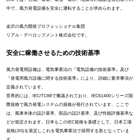
中で、風力発電設備を安全に運転することが求められます。
金沢の風力開発プロフェッショナル集団
リアル・デベロップメント株式会社です。
安全に稼働させるための技術基準
風力発電用設備は、電気事業法の『電気設備の技術基準』及び
『発電用風力設備に関する技術基準』により、詳細に要求事項が
定義されています。
世界的には、IEC/TC88で審議されており、IEC61400シリーズ国
際規格で風力発電システムの規格が発行されています。ここで
は、風車本体の設計基準、部品の設計基準、及び性能評価基準な
どが規定されます。日本もこのIEC規格を基礎として、日本工場
規格(JIS)を策定しこれを電気事業法で採用する形となっていま
す。