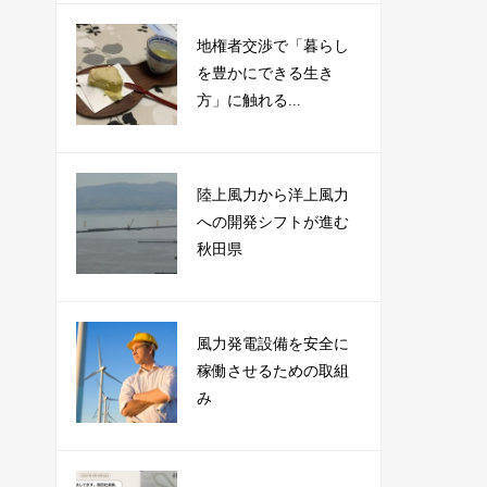
地権者交渉で「暮らし
を豊かにできる生き
方」に触れる...
陸上風力から洋上風力
への開発シフトが進む
秋田県
風力発電設備を安全に
稼働させるための取組
み