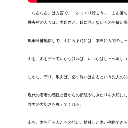
「なあなあ」は方言で、「ゆっくり行こう」「まあ落ち
神去村の人々は、大自然と、目に見えないものを敬い畏
風車候補地探しで、山に入る時には、本当に人間のちっ
山を、木を守っていかなければ、いつかはしっぺ返し（
しかし、守り、敬えば、必ず報いはあるという先人の知
現代の若者の感性と昔からの伝統やしきたりを大切にし
共生の大切さを教えてくれる。
山を、木を守る人たちの想い、植林した木が利用できる