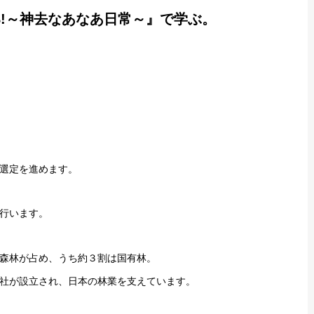
B!～神去なあなあ日常～』で学ぶ。
選定を進めます。
行います。
森林が占め、うち約３割は国有林。
社が設立され、日本の林業を支えています。