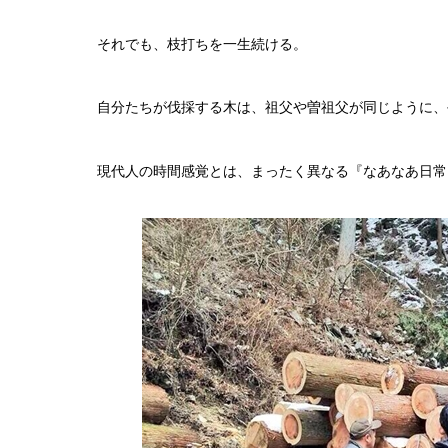
それでも、枝打ちを一生続ける。
自分たちが伐採する木は、祖父や曽祖父が同じように、
現代人の時間感覚とは、まったく異なる『なあなあ日常