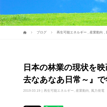
ブログ
再生可能エネルギー
,
産業動向
,
日本の林業の現状を映画
去なあなあ日常～』で
2019.03.19
再生可能エネルギー
,
産業動向
,
風力発電