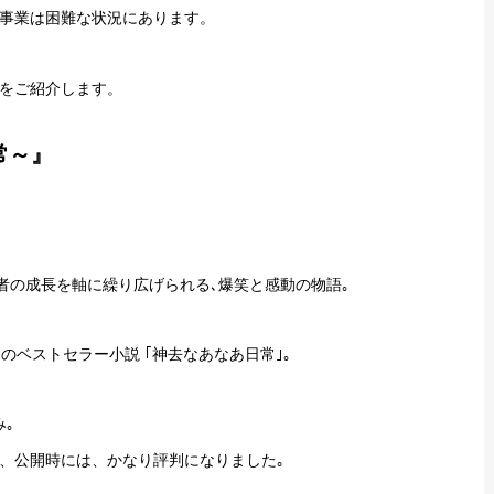
事業は困難な状況にあります。
をご紹介します。
常～』
者の成長を軸に繰り広げられる､爆笑と感動の物語｡
のベストセラー小説 ｢神去なあなあ日常｣｡
｡
え、公開時には、かなり評判になりました｡