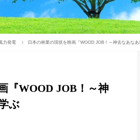
風力発電
日本の林業の現状を映画『WOOD JOB！～神去なあな
『WOOD JOB！～神
学ぶ