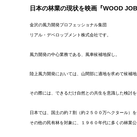
日本の林業の現状を映画『WOOD JO
金沢の風力開発プロフェッショナル集団
リアル・デベロップメント株式会社です。
風力開発の中心業務である、風車候補地探し。
陸上風力開発においては、山間部に適地を求めて候補地
その際には、できるだけ自然との共生を意識した検討を
日本では、国土の約７割（約２５００万ヘクタール）を
その他の民有林を対象に、１９６０年代に多くの林業公