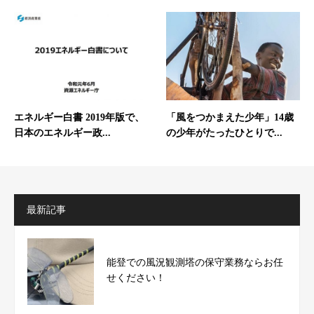
エネルギー白書 2019年版で、
「風をつかまえた少年」14歳
日本のエネルギー政...
の少年がたったひとりで...
最新記事
能登での風況観測塔の保守業務ならお任
せください！