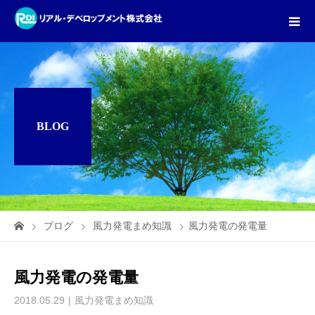
BLOG
ブログ
風力発電まめ知識
風力発電の発電量
風力発電の発電量
2018.05.29
風力発電まめ知識