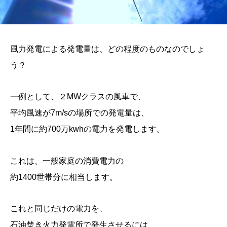
風力発電による発電量は、どの程度のものなのでしょ
う？
一例として、２MWクラスの風車で、
平均風速が7m/sの場所での発電量は、
1年間に約700万kwhの電力を発電します。
これは、一般家庭の消費電力の
約1400世帯分に相当します。
これと同じだけの電力を、
石油焚き火力発電所で発生させるには、