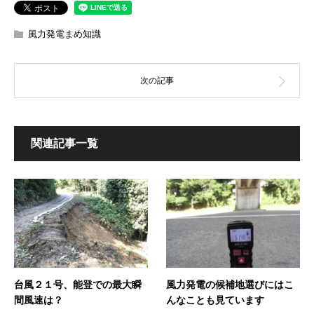
風力発電まめ知識
関連記事一覧
台風２１号、能登での最大瞬
風力発電の候補地選びにはこ
間風速は？
んなことも見ています