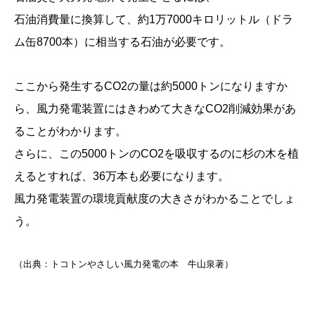
石油消費量に換算して、約1万7000キロリットル（ドラ
ム缶8700本）に相当する石油が必要です。
ここから発生するCO2の量は約5000トンになりますか
ら、風力発電装置にはきわめて大きなCO2削減効果があ
ることがわかります。
さらに、この5000トンのCO2を吸収するのに杉の木を植
えるとすれば、36万本も必要になります。
風力発電装置の環境貢献度の大きさがわかることでしょ
う。
（出典：トコトンやさしい風力発電の本 牛山泉著）