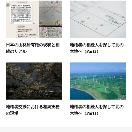
日本の山林所有権の現状と相
地権者の相続人を探して北の
続のリアル
大地へ（Part2）
地権者交渉における相続実務
地権者の相続人を探して北の
の現場
大地へ（Part1）