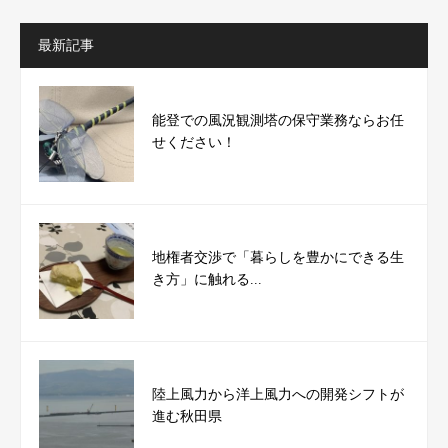
最新記事
能登での風況観測塔の保守業務ならお任
せください！
地権者交渉で「暮らしを豊かにできる生
き方」に触れる...
陸上風力から洋上風力への開発シフトが
進む秋田県