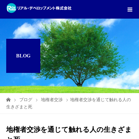
BLOG
ブログ
地権者交渉
地権者交渉を通じて触れる人の
生きざまと死
地権者交渉を通じて触れる人の生きざま