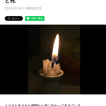
と死
2019.02.06
地権者交渉
人はみな生まれた瞬間から死に向かって生きている。