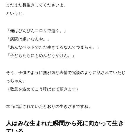
まだまだ長生きしてくださいよ。
というと、
「俺はぴんぴんコロリで逝く。」
「病院は嫌いなんや。」
「あんなベッドでただ生きてるなんてつまらん。」
「子どもたちにもめんどうかけん。」
そう、子供のように無邪気な表情で冗談のように話されていたじ
っちゃん。
（敬意を込めてこう呼ばせて頂きます）
本当に話されていたとおりの生きざまですね。
人はみな生まれた瞬間から死に向かって生き
ている。