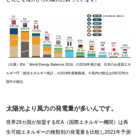
（出典）IEA「 World Energy Balances 2019」の2018年推計値、日本のみ資源エネ
ルギー庁「総合エネルギー統計」の2018年度確報値。※表内の順位はOECD35カ
国中の順位
太陽光より風力の発電量が多いんです。
世界29カ国が加盟するIEA（国際エネルギー機関）は再
生可能エネルギーの種類別の発電量を比較し2021年予測