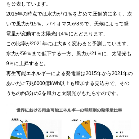
を公表しています。
2015年の時点では水力が71％を占めて圧倒的に多く、次
いで風力が15％、バイオマスが8％で、天候によって発
電量が変動する太陽光は4％にとどまります。
この比率が2021年には大きく変わると予測しています。
水力が59％まで低下する一方、風力が21％に、太陽光も
9％に上昇すると。
再生可能エネルギーによる発電量は2015年から2021年の
あいだに7兆6000億kWh以上も増加する見込みで、その
うちの約3分の2を風力と太陽光がもたらすのです。